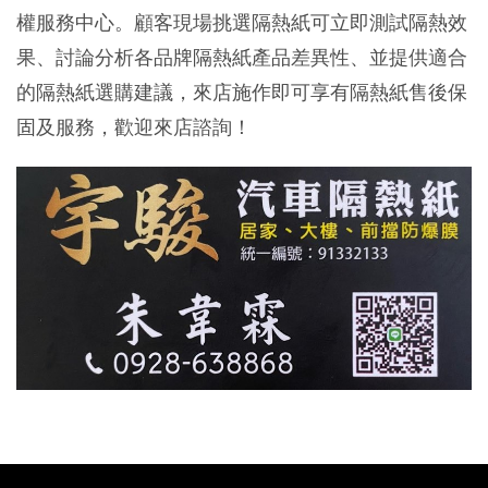
權服務中心。顧客現場挑選隔熱紙可立即測試隔熱效
果、討論分析各品牌隔熱紙產品差異性、並提供適合
的隔熱紙選購建議，來店施作即可享有隔熱紙售後保
固及服務，歡迎來店諮詢！