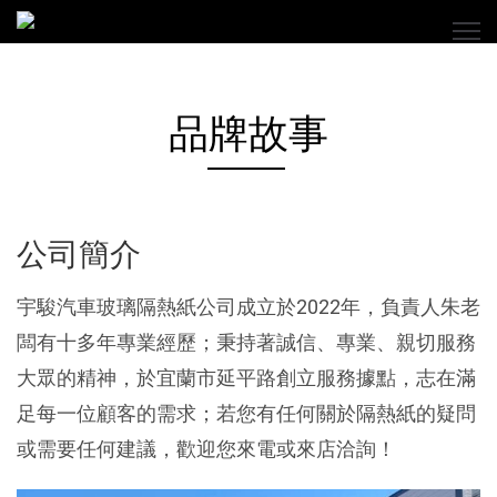
品牌故事
公司簡介
宇駿汽車玻璃隔熱紙公司成立於2022年，負責人朱老
闆有十多年專業經歷；秉持著誠信、專業、親切服務
大眾的精神，於宜蘭市延平路創立服務據點，志在滿
足每一位顧客的需求；若您有任何關於隔熱紙的疑問
或需要任何建議，歡迎您來電或來店洽詢！