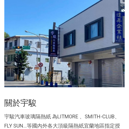
關於宇駿
宇駿汽車玻璃隔熱紙 為LITMORE 、SMITH-CLUB、
FLY SUN...等國內外各大頂級隔熱紙宜蘭地區指定授